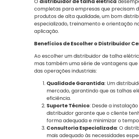
O
distribuidor de talha elétrica
desempen
completas para empresas que precisam de
produtos de alta qualidade, um bom distrib
especializado, treinamento e orientação 
aplicação.
Benefícios de Escolher o Distribuidor Ce
Ao escolher um distribuidor de talha elét
mas também uma série de vantagens que s
das operações industriais:
Qualidade Garantida
: Um distribu
mercado, garantindo que as talhas el
eficiência.
Suporte Técnico
: Desde a instalaçã
distribuidor garante que o cliente te
forma adequada e minimizar o tempo 
Consultoria Especializada
: O distr
mais adequado às necessidades espec