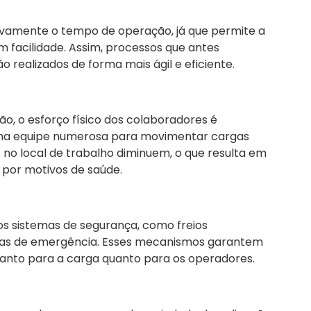
ativamente o tempo de operação, já que permite a
 facilidade. Assim, processos que antes
ealizados de forma mais ágil e eficiente.
, o esforço físico dos colaboradores é
uma equipe numerosa para movimentar cargas
s no local de trabalho diminuem, o que resulta em
por motivos de saúde.
os sistemas de segurança, como freios
adas de emergência. Esses mecanismos garantem
 tanto para a carga quanto para os operadores.