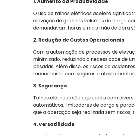
1. Aumento da Produtividade
O uso de talhas elétricas acelera signific
elevação de grandes volumes de carga com
demandavam horas e mais mão de obra são r
2. Redução de Custos Operacionais
Com a automação de processos de elevação
minimizado, reduzindo a necessidade de 
pesadas. Além disso, os riscos de acidente
menor custo com seguros e afastamentos 
3. Segurança
Talhas elétricas são equipadas com divers
automáticos, limitadores de carga e par
que a operação seja realizada sem riscos,
4. Versatilidade