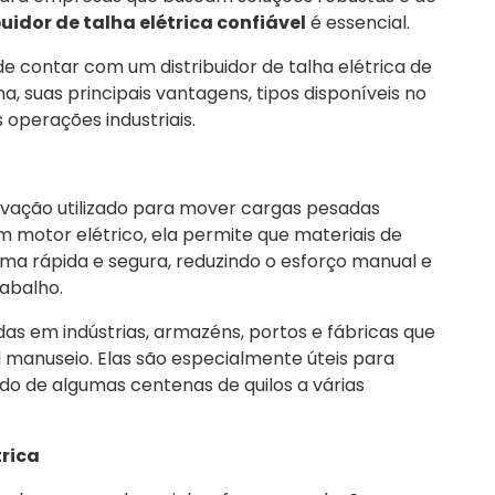
buidor de talha elétrica confiável
é essencial.
e contar com um distribuidor de talha elétrica de
 suas principais vantagens, tipos disponíveis no
operações industriais.
vação utilizado para mover cargas pesadas
m motor elétrico, ela permite que materiais de
ma rápida e segura, reduzindo o esforço manual e
abalho.
das em indústrias, armazéns, portos e fábricas que
l manuseio. Elas são especialmente úteis para
do de algumas centenas de quilos a várias
trica