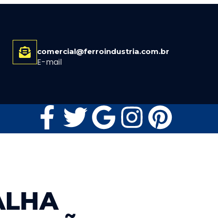
comercial@ferroindustria.com.br
E-mail
ALHA