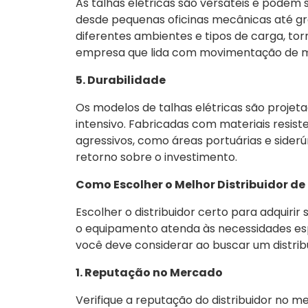
As talhas elétricas são versáteis e podem
desde pequenas oficinas mecânicas até gra
diferentes ambientes e tipos de carga, t
empresa que lida com movimentação de ma
5. Durabilidade
Os modelos de talhas elétricas são projet
intensivo. Fabricadas com materiais resiste
agressivos, como áreas portuárias e siderú
retorno sobre o investimento.
Como Escolher o Melhor Distribuidor de 
Escolher o distribuidor certo para adquirir
o equipamento atenda às necessidades esp
você deve considerar ao buscar um distribu
1. Reputação no Mercado
Verifique a reputação do distribuidor no 