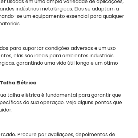
 ser usadas em uma ampla variedade de aplicações,
ndes indústrias metalúrgicas. Elas se adaptam a
ornando-se um equipamento essencial para qualquer
teriais.
ados para suportar condições adversas e um uso
ntes, elas são ideais para ambientes industriais
rgicas, garantindo uma vida útil longa e um ótimo
Talha Elétrica
 sua talha elétrica é fundamental para garantir que
ecíficas da sua operação. Veja alguns pontos que
idor:
mercado. Procure por avaliações, depoimentos de