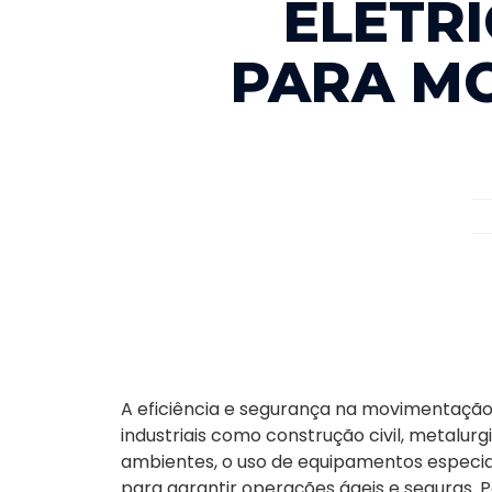
ELÉTR
PARA M
A eficiência e segurança na movimentação
industriais como construção civil, metalurg
ambientes, o uso de equipamentos especi
para garantir operações ágeis e seguras.