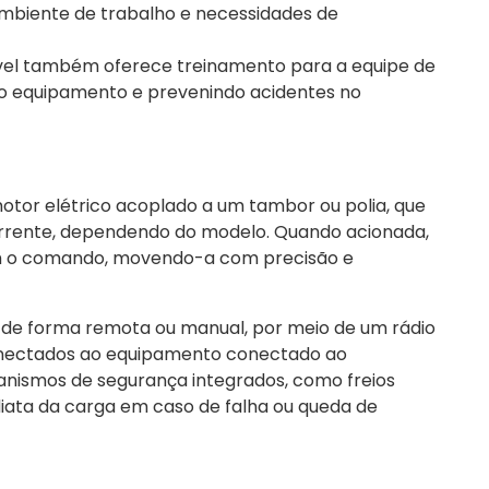
mbiente de trabalho e necessidades de
iável também oferece treinamento para a equipe de
do equipamento e prevenindo acidentes no
motor elétrico acoplado a um tambor ou polia, que
orrente, dependendo do modelo. Quando acionada,
om o comando, movendo-a com precisão e
s de forma remota ou manual, por meio de um rádio
onectados ao equipamento conectado ao
ismos de segurança integrados, como freios
ata da carga em caso de falha ou queda de