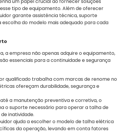
ha um papel crucial ao fornecer soluções
sse tipo de equipamento. Além de oferecer
uidor garante assistência técnica, suporte
na escolha do modelo mais adequado para cada
rto
rica, a empresa não apenas adquire o equipamento,
ão essenciais para a continuidade e segurança
idor qualificado trabalha com marcas de renome no
étricas ofereçam durabilidade, segurança e
o até a manutenção preventiva e corretiva, o
nha o suporte necessário para operar a talha de
de inatividade.
ibuidor ajuda a escolher o modelo de talha elétrica
íficas da operação, levando em conta fatores