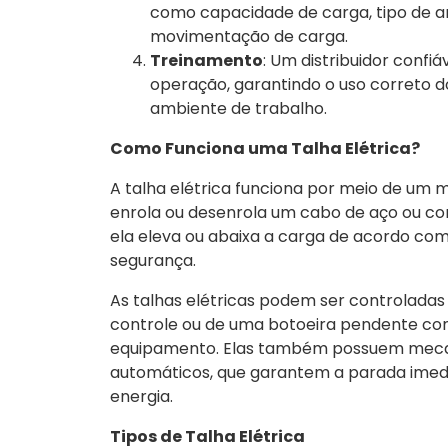
como capacidade de carga, tipo de a
movimentação de carga.
Treinamento
: Um distribuidor conf
operação, garantindo o uso correto 
ambiente de trabalho.
Como Funciona uma Talha Elétrica?
A talha elétrica funciona por meio de um 
enrola ou desenrola um cabo de aço ou c
ela eleva ou abaixa a carga de acordo c
segurança.
As talhas elétricas podem ser controlada
controle ou de uma botoeira pendente c
equipamento. Elas também possuem mecan
automáticos, que garantem a parada imedi
energia.
Tipos de Talha Elétrica