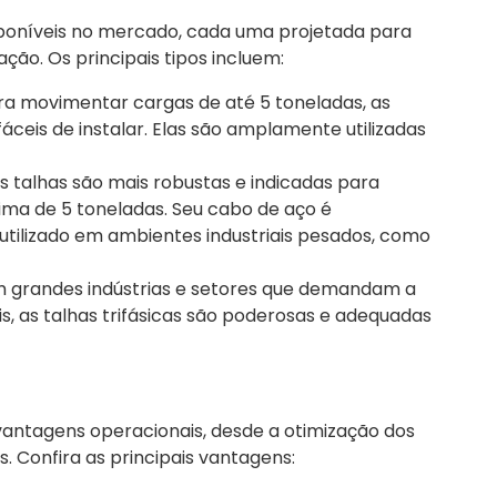
disponíveis no mercado, cada uma projetada para
ção. Os principais tipos incluem:
ara movimentar cargas de até 5 toneladas, as
ceis de instalar. Elas são amplamente utilizadas
as talhas são mais robustas e indicadas para
ma de 5 toneladas. Seu cabo de aço é
tilizado em ambientes industriais pesados, como
 em grandes indústrias e setores que demandam a
 as talhas trifásicas são poderosas e adequadas
 vantagens operacionais, desde a otimização dos
. Confira as principais vantagens: