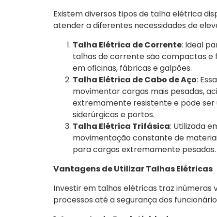
Existem diversos tipos de talha elétrica 
atender a diferentes necessidades de eleva
Talha Elétrica de Corrente
: Ideal p
talhas de corrente são compactas e fá
em oficinas, fábricas e galpões.
Talha Elétrica de Cabo de Aço
: Ess
movimentar cargas mais pesadas, aci
extremamente resistente e pode ser u
siderúrgicas e portos.
Talha Elétrica Trifásica
: Utilizada
movimentação constante de materiais,
para cargas extremamente pesadas.
Vantagens de Utilizar Talhas Elétricas
Investir em talhas elétricas traz inúmeras
processos até a segurança dos funcionários