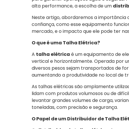
alta performance, a escolha de um
distri
Neste artigo, abordaremos a importância d
confiança, como esse equipamento funciona,
mercado, e o impacto que ele pode ter nas 
O que é uma Talha Elétrica?
A
talha elétrica
é um equipamento de ele
vertical e horizontalmente. Operada por u
diversos pesos sejam transportados de for
aumentando a produtividade no local de tr
As talhas elétricas são amplamente utiliza
lidam com produtos volumosos ou de difíci
levantar grandes volumes de carga, varian
toneladas, com precisão e segurança.
O Papel de um Distribuidor de Talha Elé