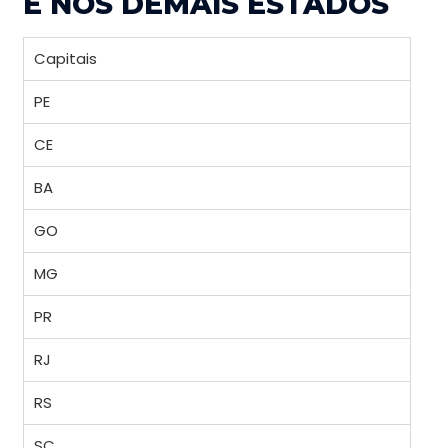
E NOS DEMAIS ESTADOS
Capitais
PE
CE
BA
GO
MG
PR
RJ
RS
SC