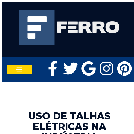
TRABALHE CONOSCO
FALE CONOSCO
USO DE TALHAS
ELÉTRICAS NA