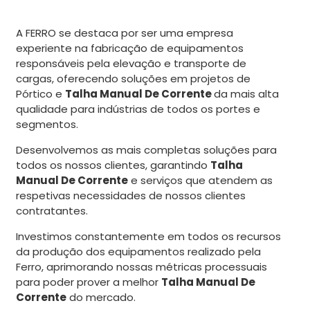
A FERRO se destaca por ser uma empresa
experiente na fabricação de equipamentos
responsáveis pela elevação e transporte de
cargas, oferecendo soluções em projetos de
Pórtico e
Talha Manual De Corrente
da mais alta
qualidade para indústrias de todos os portes e
segmentos.
Desenvolvemos as mais completas soluções para
todos os nossos clientes, garantindo
Talha
Manual De Corrente
e serviços que atendem as
respetivas necessidades de nossos clientes
contratantes.
Investimos constantemente em todos os recursos
da produção dos equipamentos realizado pela
Ferro, aprimorando nossas métricas processuais
para poder prover a melhor
Talha Manual De
Corrente
do mercado.