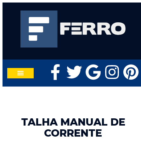
TRABALHE CONOSCO
FALE CONOSCO
TALHA MANUAL DE
CORRENTE