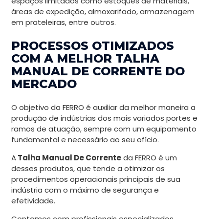
espaços limitados como estoques de materiais,
áreas de expedição, almoxarifado, armazenagem
em prateleiras, entre outros.
PROCESSOS OTIMIZADOS
COM A MELHOR TALHA
MANUAL DE CORRENTE DO
MERCADO
O objetivo da FERRO é auxiliar da melhor maneira a
produção de indústrias dos mais variados portes e
ramos de atuação, sempre com um equipamento
fundamental e necessário ao seu ofício.
A
Talha Manual De Corrente
da FERRO é um
desses produtos, que tende a otimizar os
procedimentos operacionais principais de sua
indústria com o máximo de segurança e
efetividade.
Contamos com profissionais especializados