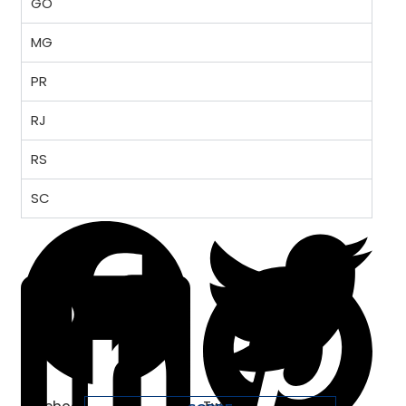
GO
MG
PR
RJ
RS
SC
Facebook
Twitter