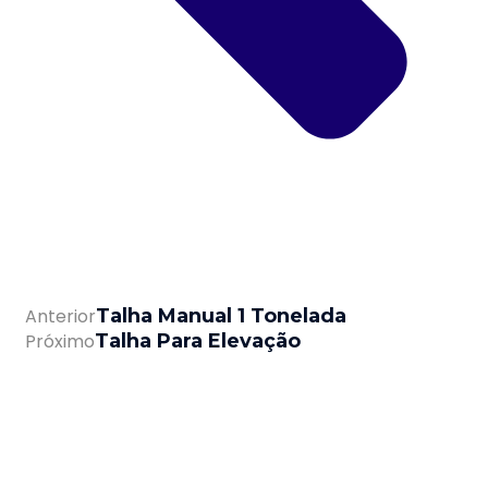
Anterior
Talha Manual 1 Tonelada
Próximo
Talha Para Elevação