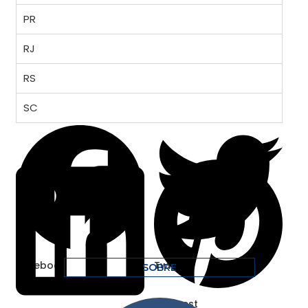
PR
RJ
RS
SC
Facebook
Twitter
SOBRE
Pinterest