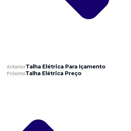
Anterior
Talha Elétrica Para Içamento
Próximo
Talha Elétrica Preço