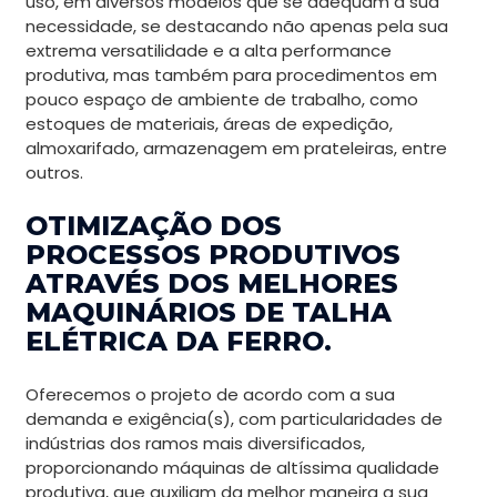
uso, em diversos modelos que se adequam a sua
necessidade, se destacando não apenas pela sua
extrema versatilidade e a alta performance
produtiva, mas também para procedimentos em
pouco espaço de ambiente de trabalho, como
estoques de materiais, áreas de expedição,
almoxarifado, armazenagem em prateleiras, entre
outros.
OTIMIZAÇÃO DOS
PROCESSOS PRODUTIVOS
ATRAVÉS DOS MELHORES
MAQUINÁRIOS DE TALHA
ELÉTRICA DA FERRO.
Oferecemos o projeto de acordo com a sua
demanda e exigência(s), com particularidades de
indústrias dos ramos mais diversificados,
proporcionando máquinas de altíssima qualidade
produtiva, que auxiliam da melhor maneira a sua