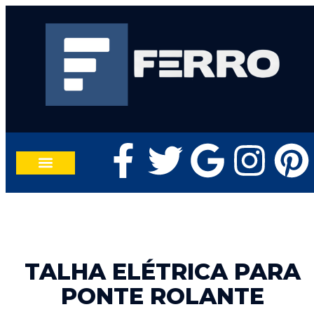
TRABALHE CONOSCO
FALE CONOSCO
TALHA ELÉTRICA PARA
PONTE ROLANTE