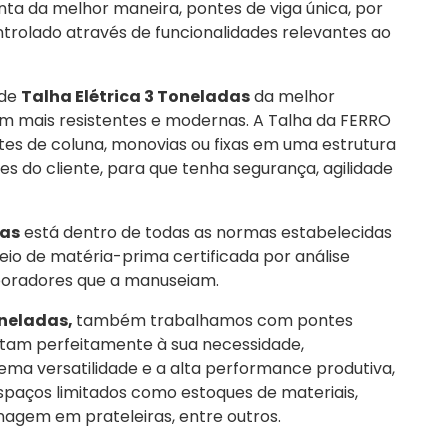
 da melhor maneira, pontes de viga única, por
trolado através de funcionalidades relevantes ao
 de
Talha Elétrica 3 Toneladas
da melhor
m mais resistentes e modernas. A Talha da FERRO
 de coluna, monovias ou fixas em uma estrutura
s do cliente, para que tenha segurança, agilidade
das
está dentro de todas as normas estabelecidas
io de matéria-prima certificada por análise
boradores que a manuseiam.
oneladas,
também trabalhamos com pontes
tam perfeitamente à sua necessidade,
ma versatilidade e a alta performance produtiva,
aços limitados como estoques de materiais,
nagem em prateleiras, entre outros.