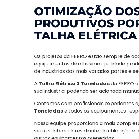
OTIMIZAÇÃO DO
PRODUTIVOS PO
TALHA ELÉTRICA
Os projetos da FERRO estão sempre de ac
equipamentos de altíssima qualidade produ
de indústrias dos mais variados portes e s
A
Talha Elétrica 3 Toneladas
da FERRO ot
sua indústria, podendo ser acionada man
Contamos com profissionais experientes e,
Toneladas
e todos os equipamentos respo
Nossa equipe proporciona a mais completa 
seus colaboradores diante da utilização 
outros equipamentos oferecidos.