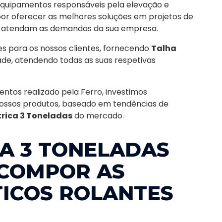
equipamentos responsáveis pela elevação e
por oferecer as melhores soluções em projetos de
 atendam as demandas da sua empresa.
s para os nossos clientes, fornecendo
Talha
ade, atendendo todas as suas respetivas
entos realizado pela Ferro, investimos
ssos produtos, baseado em tendências de
trica 3 Toneladas
do mercado.
CA 3 TONELADAS
COMPOR AS
TICOS ROLANTES