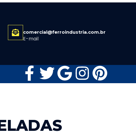
comercial@ferroindustria.com.br
E-mail
NELADAS