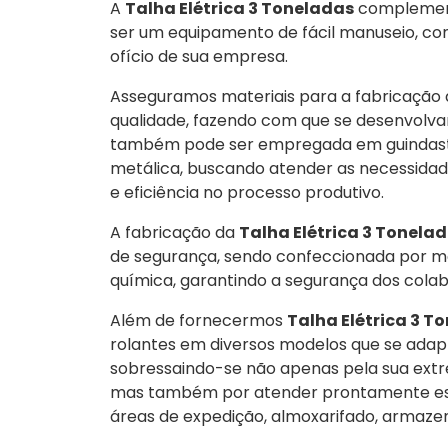
A
Talha Elétrica 3 Toneladas
complementa
ser um equipamento de fácil manuseio, con
ofício de sua empresa.
Asseguramos materiais para a fabricação
qualidade, fazendo com que se desenvolva
também pode ser empregada em guindastes
metálica, buscando atender as necessidade
e eficiência no processo produtivo.
A fabricação da
Talha Elétrica 3 Tonela
de segurança, sendo confeccionada por me
química, garantindo a segurança dos cola
Além de fornecermos
Talha Elétrica 3 T
rolantes em diversos modelos que se adap
sobressaindo-se não apenas pela sua extre
mas também por atender prontamente esp
áreas de expedição, almoxarifado, armaze