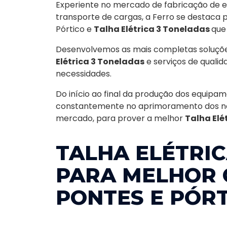
Experiente no mercado de fabricação de 
transporte de cargas, a Ferro se destaca 
Pórtico e
Talha Elétrica 3 Toneladas
que
Desenvolvemos as mais completas soluçõe
Elétrica 3 Toneladas
e serviços de qualid
necessidades.
Do início ao final da produção dos equipam
constantemente no aprimoramento dos no
mercado, para prover a melhor
Talha Elé
TALHA ELÉTRI
PARA MELHOR 
PONTES E PÓR