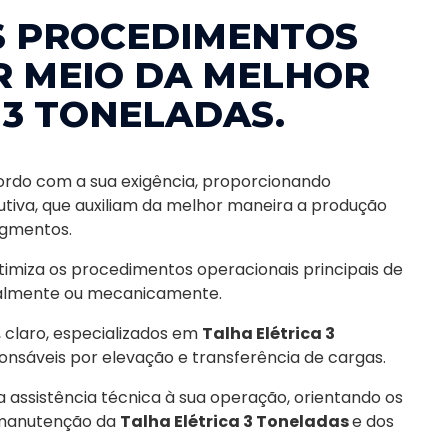
S PROCEDIMENTOS
R MEIO DA MELHOR
 3 TONELADAS.
ordo com a sua exigência, proporcionando
tiva, que auxiliam da melhor maneira a produção
egmentos.
imiza os procedimentos operacionais principais de
ualmente ou mecanicamente.
 claro, especializados em
Talha Elétrica 3
nsáveis por elevação e transferência de cargas.
assistência técnica à sua operação, orientando os
e manutenção da
Talha Elétrica 3 Toneladas
e dos