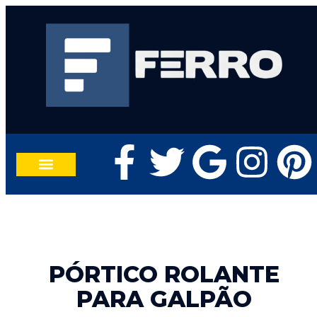
TRABALHE CONOSCO
FALE CONOSCO
PÓRTICO ROLANTE
PARA GALPÃO