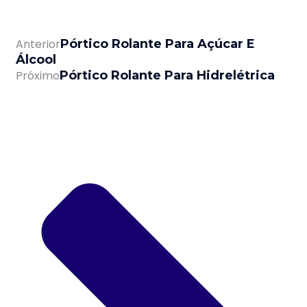
Anterior
Pórtico Rolante Para Açúcar E
Álcool
Próximo
Pórtico Rolante Para Hidrelétrica