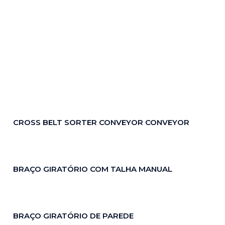
CROSS BELT SORTER CONVEYOR CONVEYOR
BRAÇO GIRATÓRIO COM TALHA MANUAL
BRAÇO GIRATÓRIO DE PAREDE