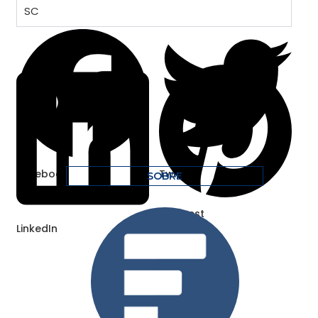
SC
Facebook
Twitter
SOBRE
Pinterest
LinkedIn