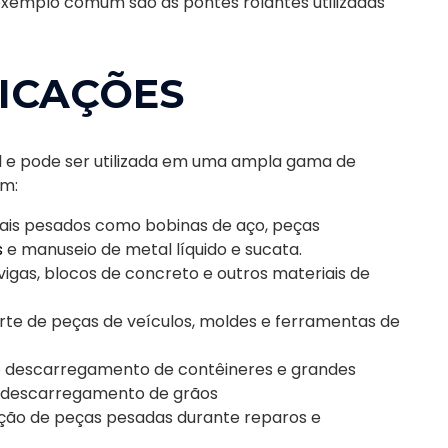
exemplo comum são as pontes rolantes utilizadas
LICAÇÕES
l e pode ser utilizada em uma ampla gama de
em:
ais pesados como bobinas de aço, peças
s
e manuseio de metal líquido e sucata.
igas, blocos de concreto e outros materiais de
rte de peças de veículos, moldes e ferramentas de
 descarregamento de contêineres e grandes
 descarregamento de grãos
ção de peças pesadas durante reparos e