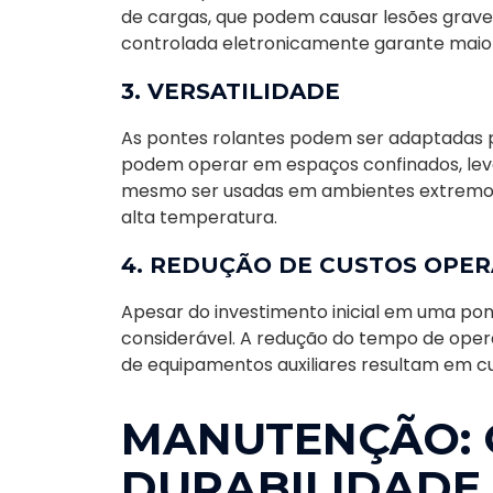
de cargas, que podem causar lesões grave
controlada eletronicamente garante maior
3. VERSATILIDADE
As pontes rolantes podem ser adaptadas pa
podem operar em espaços confinados, leva
mesmo ser usadas em ambientes extremos,
alta temperatura.
4. REDUÇÃO DE CUSTOS OPER
Apesar do investimento inicial em uma pon
considerável. A redução do tempo de oper
de equipamentos auxiliares resultam em cu
MANUTENÇÃO: 
DURABILIDADE