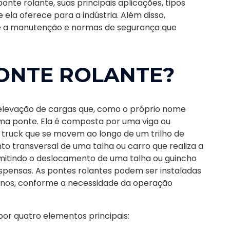
nte rolante, suas principais aplicações, tipos
ela oferece para a indústria. Além disso,
 a manutenção e normas de segurança que
PONTE ROLANTE?
levação de cargas que, como o próprio nome
ma ponte. Ela é composta por uma viga ou
u truck que se movem ao longo de um trilho de
to transversal de uma talha ou carro que realiza a
itindo o deslocamento de uma talha ou guincho
spensas. As pontes rolantes podem ser instaladas
rnos, conforme a necessidade da operação
or quatro elementos principais: