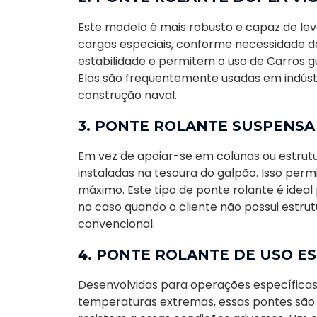
Este modelo é mais robusto e capaz de le
cargas especiais, conforme necessidade do
estabilidade e permitem o uso de Carros g
Elas são frequentemente usadas em indústria
construção naval.
3. PONTE ROLANTE SUSPENSA
Em vez de apoiar-se em colunas ou estrutu
instaladas na tesoura do galpão. Isso perm
máximo. Este tipo de ponte rolante é ideal
no caso quando o cliente não possui estr
convencional.
4. PONTE ROLANTE DE USO ES
Desenvolvidas para operações específica
temperaturas extremas, essas pontes são 