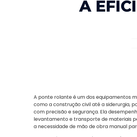
A EFIC
A ponte rolante é um dos equipamentos mais
como a construção civil até a siderurgia,
com precisão e segurança. Ela desempenh
levantamento e transporte de materiais pe
a necessidade de mão de obra manual para