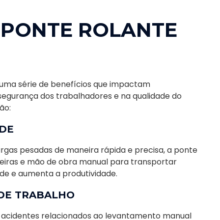
 PONTE ROLANTE
e uma série de benefícios que impactam
 segurança dos trabalhadores e na qualidade do
ão:
ADE
gas pesadas de maneira rápida e precisa, a ponte
deiras e mão de obra manual para transportar
ade e aumenta a produtividade.
 DE TRABALHO
de acidentes relacionados ao levantamento manual