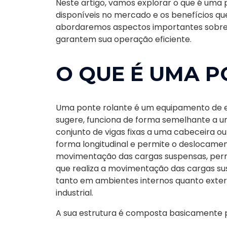
Neste artigo, vamos explorar o que é uma po
disponíveis no mercado e os benefícios que 
abordaremos aspectos importantes sobre
garantem sua operação eficiente.
O QUE É UMA 
Uma ponte rolante é um equipamento de e
sugere, funciona de forma semelhante a u
conjunto de vigas fixas a uma cabeceira o
forma longitudinal e permite o deslocamen
movimentação das cargas suspensas, perm
que realiza a movimentação das cargas su
tanto em ambientes internos quanto exte
industrial.
A sua estrutura é composta basicamente p