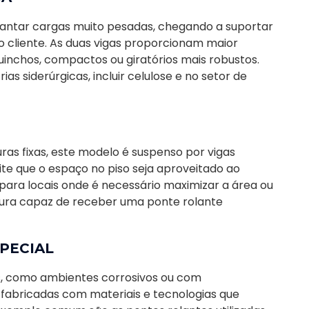
vantar cargas muito pesadas, chegando a suportar
 cliente. As duas vigas proporcionam maior
uinchos, compactos ou giratórios mais robustos.
s siderúrgicas, incluir celulose e no setor de
ras fixas, este modelo é suspenso por vigas
ite que o espaço no piso seja aproveitado ao
 para locais onde é necessário maximizar a área ou
utura capaz de receber uma ponte rolante
PECIAL
s, como ambientes corrosivos ou com
fabricadas com materiais e tecnologias que