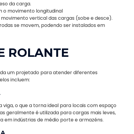
eso da carga.
 o movimento longitudinal
 movimento vertical das cargas (sobe e desce).
 rodas se movem, podendo ser instalados em
E ROLANTE
cada um projetado para atender diferentes
elos incluem:
A
a viga, o que a torna ideal para locais com espaço
as geralmente é utilizada para cargas mais leves,
 em indústrias de médio porte e armazéns.
GA