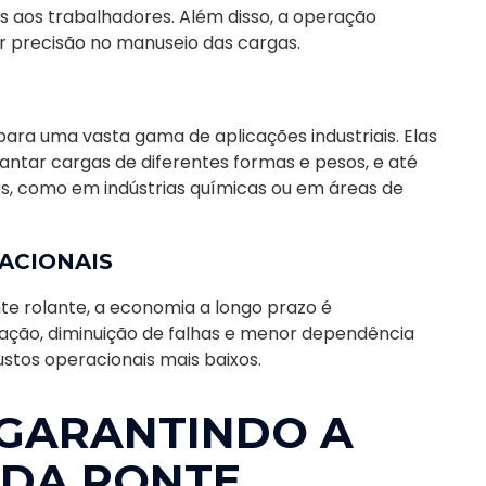
s aos trabalhadores. Além disso, a operação
 precisão no manuseio das cargas.
ra uma vasta gama de aplicações industriais. Elas
ntar cargas de diferentes formas e pesos, e até
 como em indústrias químicas ou em áreas de
ACIONAIS
te rolante, a economia a longo prazo é
ação, diminuição de falhas e menor dependência
stos operacionais mais baixos.
GARANTINDO A
 DA PONTE