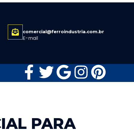
comercial@ferroindustria.com.br
E-mail
IAL PARA