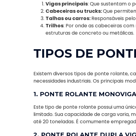
Vigas principais
: Que sustentam o p
Cabeceiras ou trucks:
Que permitem
Talhas ou carros:
Responsáveis pelo
Trilhos
: Por onde as cabeceiras com
estruturas de concreto ou metálicas.
TIPOS DE PONT
Existem diversos tipos de ponte rolante, 
necessidades industriais. Os principais mod
1. PONTE ROLANTE MONOVIG
Este tipo de ponte rolante possui uma únic
limitado. Sua capacidade de carga varia, m
até 20 toneladas. É comumente empregada
2. PONTE ROLANTE DUPLA VI