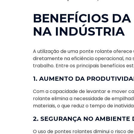
BENEFÍCIOS DA
NA INDÚSTRIA
A utilização de uma ponte rolante oferec
diretamente na eficiência operacional, na
trabalho. Entre os principais benefícios est
1. AUMENTO DA PRODUTIVID
Com a capacidade de levantar e mover car
rolante elimina a necessidade de empilha
materiais, o que reduz o tempo de inativid
2. SEGURANÇA NO AMBIENTE
O uso de pontes rolantes diminui o risco 