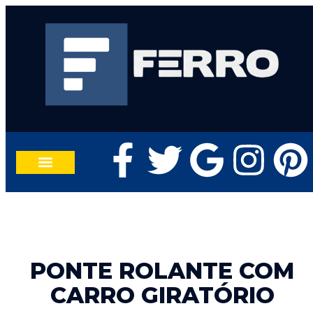
TRABALHE CONOSCO
FALE CONOSCO
PONTE ROLANTE COM
CARRO GIRATÓRIO