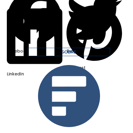
Facebook
Twitter
SOBRE
Pinterest
LinkedIn