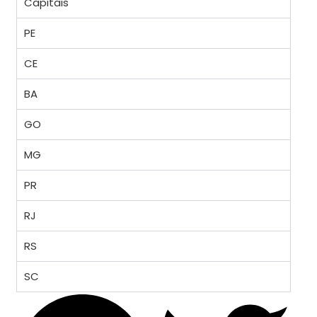
Capitais
PE
CE
BA
GO
MG
PR
RJ
RS
SC