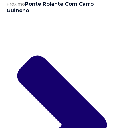
Próximo
Ponte Rolante Com Carro
Guincho