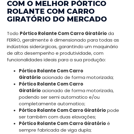
COM O MELHOR PÓRTICO
ROLANTE COM CARRO
GIRATÓRIO DO MERCADO
Todo
Pórtico Rolante Com Carro Giratório
da
FERRO, geralmente é dimensionado para todas as
indústrias siderúrgicas, garantindo um maquinário
de alto desempenho e produtividade, com
funcionalidades ideais para a sua produção:
Pórtico Rolante Com Carro
Giratório
acionado de forma motorizada;
Pórtico Rolante Com Carro
Giratório
acionado de forma motorizada,
podendo ser semi automatico e/ou
completamente automatico;
Pórtico Rolante Com Carro Giratório
pode
ser também com duas elavações;
Pórtico Rolante Com Carro Giratório
é
sempre fabricada de viga dupla;