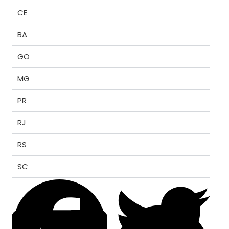
CE
BA
GO
MG
PR
RJ
RS
SC