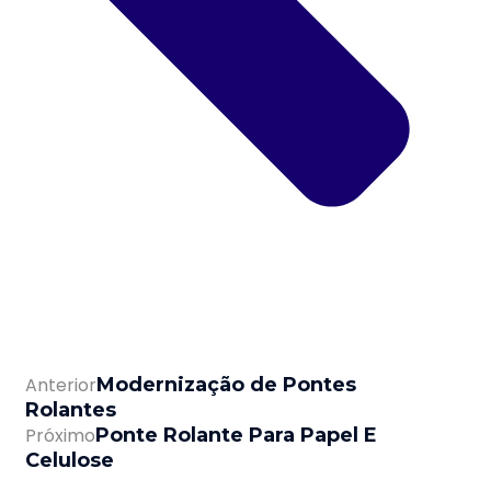
Anterior
Modernização de Pontes
Rolantes
Próximo
Ponte Rolante Para Papel E
Celulose