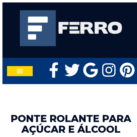
TRABALHE CONOSCO
FALE CONOSCO
PONTE ROLANTE PARA
AÇÚCAR E ÁLCOOL