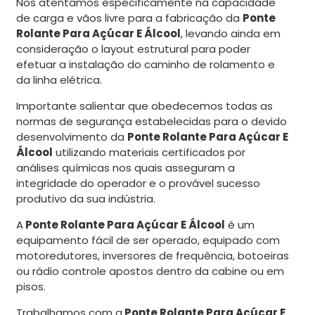
Nos atentamos especificamente na capacidade
de carga e vãos livre para a fabricação da
Ponte
Rolante Para Açúcar E Álcool
, levando ainda em
consideração o layout estrutural para poder
efetuar a instalação do caminho de rolamento e
da linha elétrica.
Importante salientar que obedecemos todas as
normas de segurança estabelecidas para o devido
desenvolvimento da
Ponte Rolante Para Açúcar E
Álcool
utilizando materiais certificados por
análises químicas nos quais asseguram a
integridade do operador e o provável sucesso
produtivo da sua indústria.
A
Ponte Rolante Para Açúcar E Álcool
é um
equipamento fácil de ser operado, equipado com
motoredutores, inversores de frequência, botoeiras
ou rádio controle apostos dentro da cabine ou em
pisos.
Trabalhamos com a
Ponte Rolante Para Açúcar E