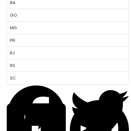
BA
GO
MG
PR
RJ
RS
SC