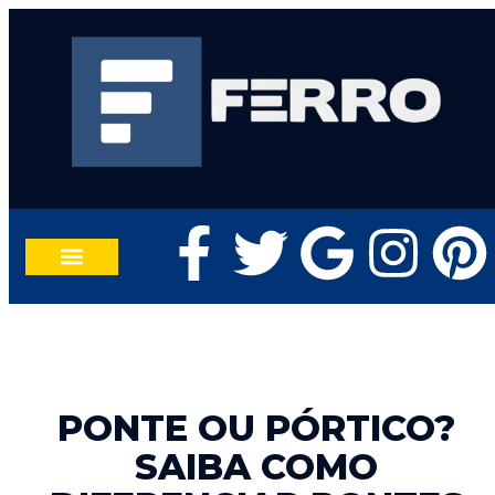
TRABALHE CONOSCO
FALE CONOSCO
PONTE OU PÓRTICO?
SAIBA COMO