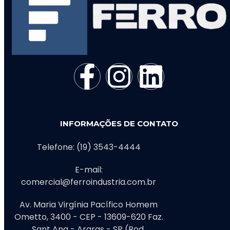
INFORMAÇÕES DE CONTATO
Telefone: (19) 3543-4444
E-mail:
comercial@ferroindustria.com.br
Av. Maria Virgínia Pacífico Homem
Ometto, 3400 - CEP - 13609-620 Faz.
Sant Ana - Araras - SP (Rod.