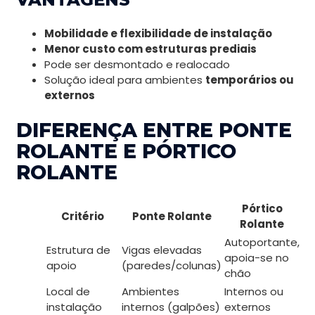
Mobilidade e flexibilidade de instalação
Menor custo com estruturas prediais
Pode ser desmontado e realocado
Solução ideal para ambientes
temporários ou
externos
DIFERENÇA ENTRE PONTE
ROLANTE E PÓRTICO
ROLANTE
Pórtico
Critério
Ponte Rolante
Rolante
Autoportante,
Estrutura de
Vigas elevadas
apoia-se no
apoio
(paredes/colunas)
chão
Local de
Ambientes
Internos ou
instalação
internos (galpões)
externos