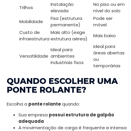
Instalação
No piso ou em
Trilhos
elevada
nível do solo
Fixa (estrutura
Pode ser
Mobilidade
permanente)
móvel
Custo de
Mais alto (exige
Mais baixo
infraestrutura
estrutura aérea)
Ideal para
Ideal para
áreas abertas
Versatilidade
ambientes
ou
industriais fixos
temporárias
QUANDO ESCOLHER UMA
PONTE ROLANTE?
Escolha a
ponte rolante
quando:
Sua empresa
possui estrutura de galpão
adequada
A movimentação de carga é frequente e intensa