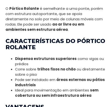
O
Pórtico Rolante
é semelhante a uma ponte, porém
com estrutura autoportante, que se apoia
diretamente no solo por meio de colunas móveis com
rodas. Ele pode ser usado
ao ar livre ou em
ambientes sem estrutura aérea
.
CARACTERÍSTICAS DO PÓRTICO
ROLANTE
Dispensa estruturas superiores
como vigas ou
prédios
Corre sobre
trilhos fixos no chão
ou diretamente
sobre o piso
Pode ser instalado em
áreas externas ou pátios
industriais
Ideal para movimentação em ambientes
sem
cobertura ou sem infraestrutura aérea
VANTAGENS