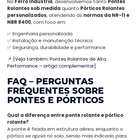
Na
Ferro Indústria
, desenvolvemos tanto
Pontes
Rolantes sob medida
quanto
Pórticos Rolantes
personalizados
, atendendo às
normas da NR-11 e
NBR 8400
, com foco em:
✅ Engenharia personalizada
✅ Instalação e manutenção técnica
✅ Segurança, durabilidade e performance
📌
[Veja também: Pontes Rolantes de Alta
Performance – artigo complementar]
FAQ – PERGUNTAS
FREQUENTES SOBRE
PONTES E PÓRTICOS
Qual a diferença entre ponte rolante e pórtico
rolante?
A ponte é fixada em estrutura aérea, enquanto o
pórtico se apoia no solo, sendo mais indicado para