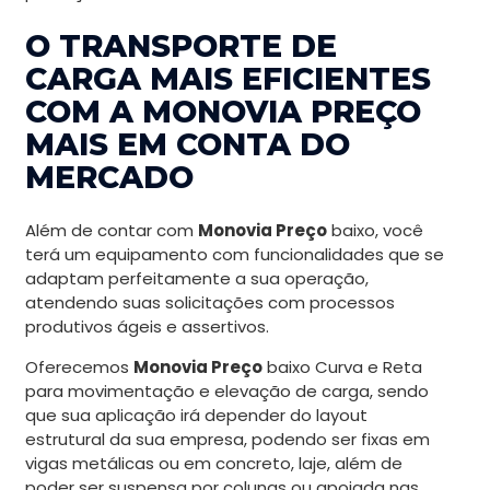
O TRANSPORTE DE
CARGA MAIS EFICIENTES
COM A MONOVIA PREÇO
MAIS EM CONTA DO
MERCADO
Além de contar com
Monovia Preço
baixo, você
terá um equipamento com funcionalidades que se
adaptam perfeitamente a sua operação,
atendendo suas solicitações com processos
produtivos ágeis e assertivos.
Oferecemos
Monovia Preço
baixo Curva e Reta
para movimentação e elevação de carga, sendo
que sua aplicação irá depender do layout
estrutural da sua empresa, podendo ser fixas em
vigas metálicas ou em concreto, laje, além de
poder ser suspensa por colunas ou apoiada nas