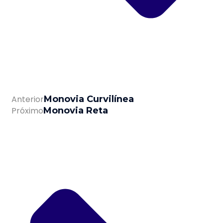
Anterior
Monovia Curvilínea
Próximo
Monovia Reta