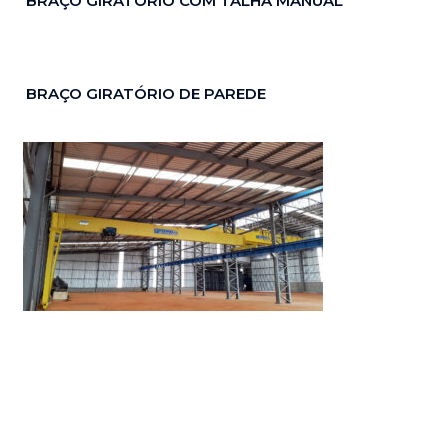
BRAÇO GIRATÓRIO COM TALHA MANUAL
BRAÇO GIRATÓRIO DE PAREDE