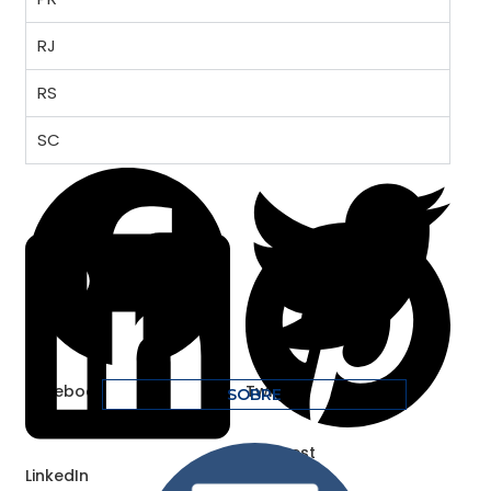
RJ
RS
SC
Facebook
Twitter
SOBRE
Pinterest
LinkedIn