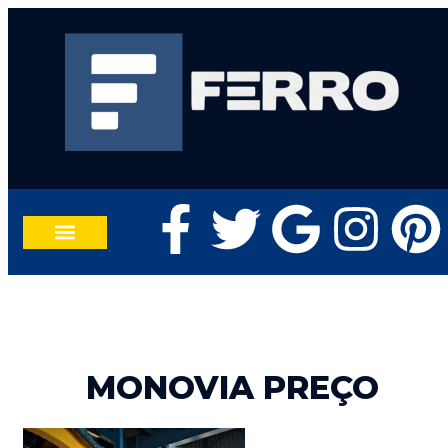
TRABALHE CONOSCO
FALE CONOSCO
MONOVIA PREÇO