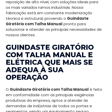
reposição de alto nível, com soluções ideais para
os mais variados ramos industriais. Nossa
fabricação está em constante modernização
técnica e estrutural, provendo o
Guindaste
Giratório com Talha Manual
pronto para
solucionar e atender as principais necessidades de
nossos clientes.
GUINDASTE GIRATÓRIO
COM TALHA MANUAL E
ELÉTRICA QUE MAIS SE
ADEQUA À SUA
OPERAÇÃO
O
Guindaste Giratório com Talha Manual
é feito
em conformidade com as principais exigências
produtivas da empresa, aptos a atender às
demandas de indústrias de todos os portes e
segmentos, sendo um equipamento seguro,