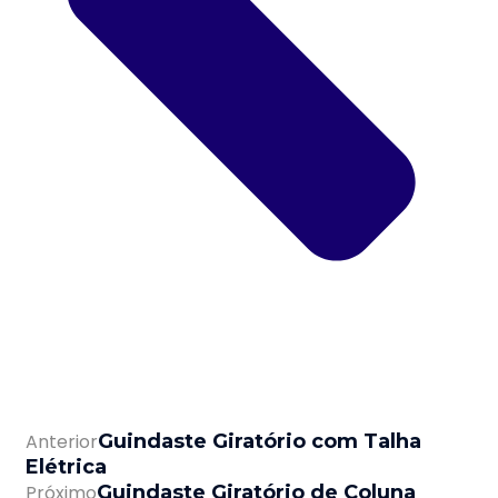
Anterior
Guindaste Giratório com Talha
Elétrica
Próximo
Guindaste Giratório de Coluna