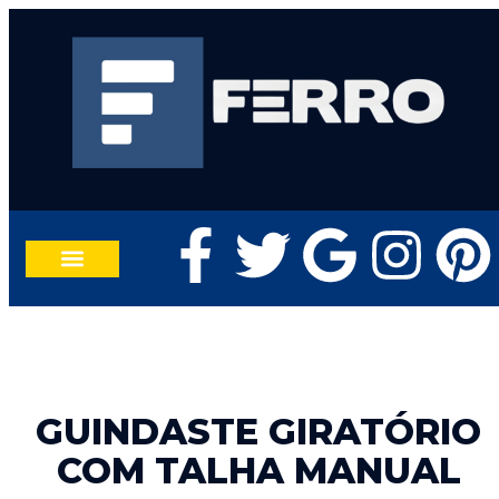
TRABALHE CONOSCO
FALE CONOSCO
GUINDASTE GIRATÓRIO
COM TALHA MANUAL