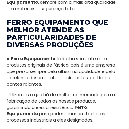
Equipamento
, sempre com a mais alta qualidade
em materiais e segurança total.
FERRO EQUIPAMENTO QUE
MELHOR ATENDE AS
PARTICULARIDADES DE
DIVERSAS PRODUÇÕES
A
Ferro Equipamento
trabalha somente com
produtos originais de fábrica, pois é uma empresa
que preza sempre pela altíssima qualidade e pelo
excelente desempenho a guindastes, pórticos e
pontes rolantes.
Utilizamos o que há de melhor no mercado para a
fabricação de todos os nossos produtos,
garantindo a eles a resistência
Ferro
Equipamento
para poder atuar em todos os
processos industriais a eles designados.