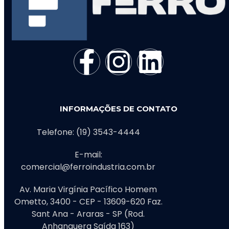
INFORMAÇÕES DE CONTATO
Telefone: (19) 3543-4444
E-mail:
comercial@ferroindustria.com.br
Av. Maria Virgínia Pacífico Homem
Ometto, 3400 - CEP - 13609-620 Faz.
Sant Ana - Araras - SP (Rod.
Anhanguera Saída 163)