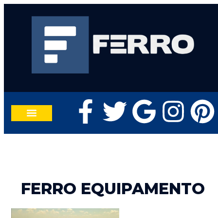
TRABALHE CONOSCO
FALE CONOSCO
FERRO EQUIPAMENTO