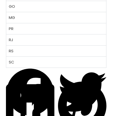
GO
MG
PR
RJ
RS
SC