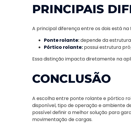
PRINCIPAIS DI
A principal diferença entre os dois está n
Ponte rolante
:
depende da estrutura
Pórtico rolante:
possui estrutura pró
Essa distinção impacta diretamente na aplic
CONCLUSÃO
A escolha entre ponte rolante e pórtico r
disponível, tipo de operação e ambiente d
possível definir a melhor solução para gar
movimentação de cargas.