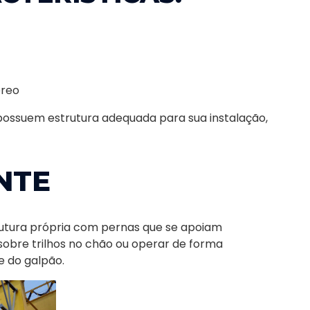
éreo
possuem estrutura adequada para sua instalação,
NTE
strutura própria com pernas que se apoiam
 sobre trilhos no chão ou operar de forma
e do galpão.