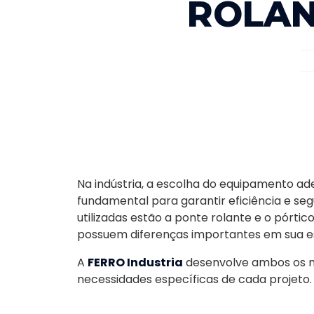
ROLAN
Na indústria, a escolha do equipamento 
fundamental para garantir eficiência e se
utilizadas estão a ponte rolante e o pórti
possuem diferenças importantes em sua es
A
FERRO Industria
desenvolve ambos os m
necessidades específicas de cada projeto.