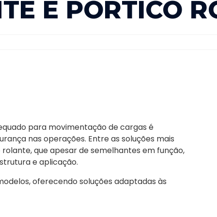
TE E PÓRTICO R
adequado para movimentação de cargas é
gurança nas operações. Entre as soluções mais
co rolante, que apesar de semelhantes em função,
trutura e aplicação.
odelos, oferecendo soluções adaptadas às