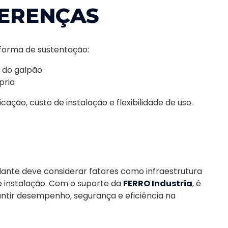
FERENÇAS
a forma de sustentação:
 do galpão
pria
ação, custo de instalação e flexibilidade de uso.
olante deve considerar fatores como infraestrutura
e instalação. Com o suporte da
FERRO Industria
, é
antir desempenho, segurança e eficiência na