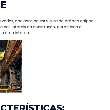
E
levadas, apoiadas na estrutura do próprio galpão.
s nas laterais da construção, permitindo a
a área interna.
CTERÍSTICAS: