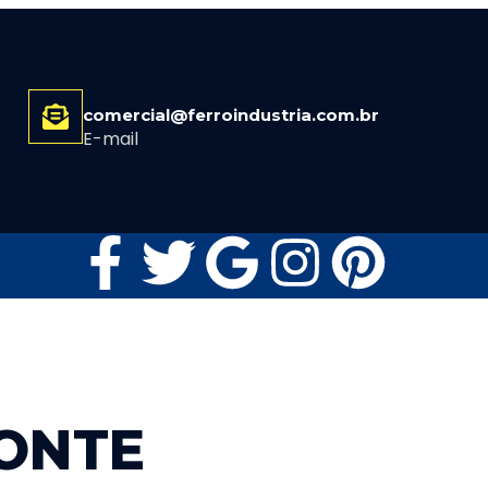
comercial@ferroindustria.com.br
E-mail
ONTE