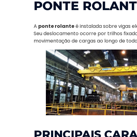
PONTE ROLANT
A
ponte rolante
é instalada sobre vigas e
Seu deslocamento ocorre por trilhos fixado
movimentação de cargas ao longo de toda 
PRINCIPAIS CARA