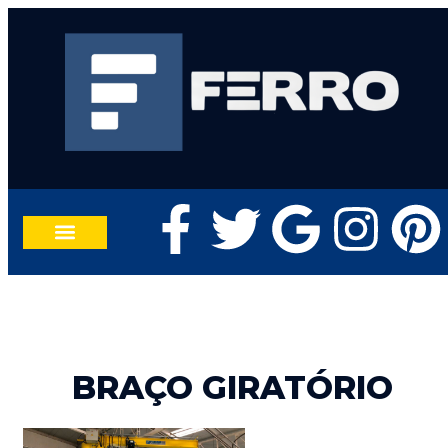
TRABALHE CONOSCO
FALE CONOSCO
BRAÇO GIRATÓRIO