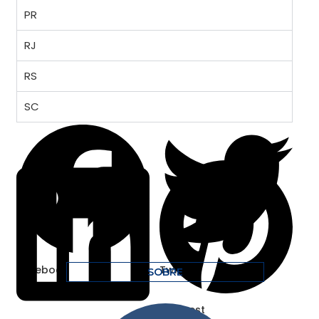
PR
RJ
RS
SC
Facebook
Twitter
SOBRE
Pinterest