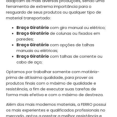
adaptam às mais diversas produções, sendo uma
ferramenta de extrema importância para o
resguardo de seus produtos ou qualquer tipo de
material transportado:
Braço Giratório
com giro manual ou elétrico;
Braço Giratório
de colunas ou fixados em
paredes;
Braço Giratório
com opções de talhas
manuais ou elétricas;
Braço Giratório
com talhas de corrente ou
cabo de aço;
Optamos por trabalhar somente com matéria-
prima de altíssima qualidade, para prover os
produtos finais com o máximo de qualidade e
resistência, a fim de executar suas tarefas de
forma mais efetiva e com o máximo de destreza.
Além dos mais modernos materiais, a FERRO possui
os mais experientes e qualificados profissionais no
mercado, aptos a prestar a melhor assistência e