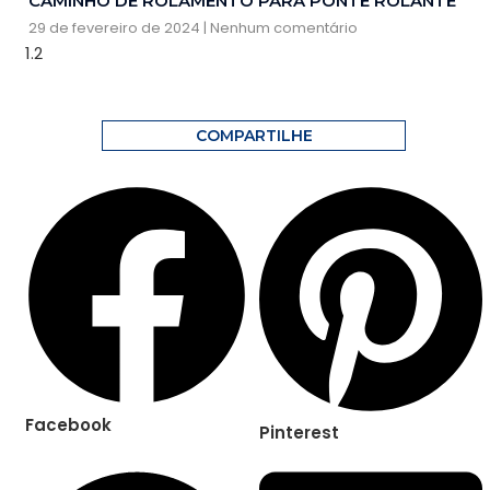
CAMINHO DE ROLAMENTO PARA PONTE ROLANTE
29 de fevereiro de 2024
Nenhum comentário
COMPARTILHE
Facebook
Pinterest