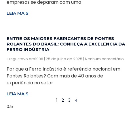
empresas se deparam com uma
LEIA MAIS
ENTRE OS MAIORES FABRICANTES DE PONTES
ROLANTES DO BRASIL: CONHEÇA A EXCELÊNCIA DA
FERRO INDÚSTRIA
luisgustavo.am1996
25 de julho de 2025
Nenhum comentário
Por que a Ferro Indústria é referência nacional em
Pontes Rolantes? Com mais de 40 anos de
experiência no setor
LEIA MAIS
1
2
3
4