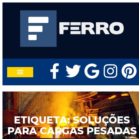
TRABALHE CONOSCO
FALE CONOSCO
ETIQUETA: SOLUÇÕES
PARA CARGAS PESADAS