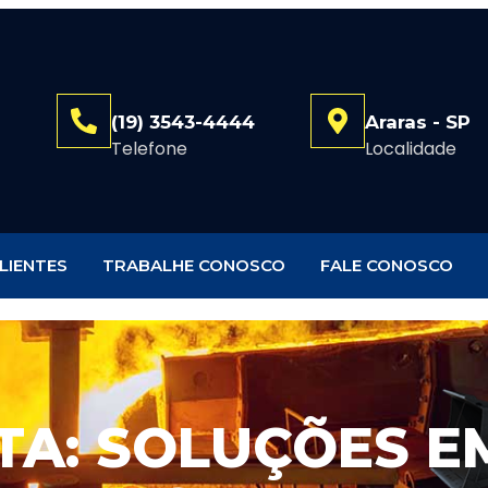
(19) 3543-4444
Araras - SP
Telefone
Localidade
LIENTES
TRABALHE CONOSCO
FALE CONOSCO
TA: SOLUÇÕES E