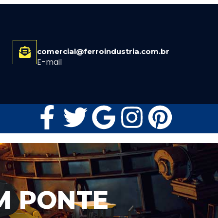
comercial@ferroindustria.com.br
E-mail
M PONTE