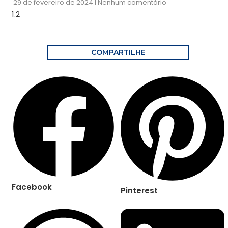
29 de fevereiro de 2024
Nenhum comentário
COMPARTILHE
Facebook
Pinterest