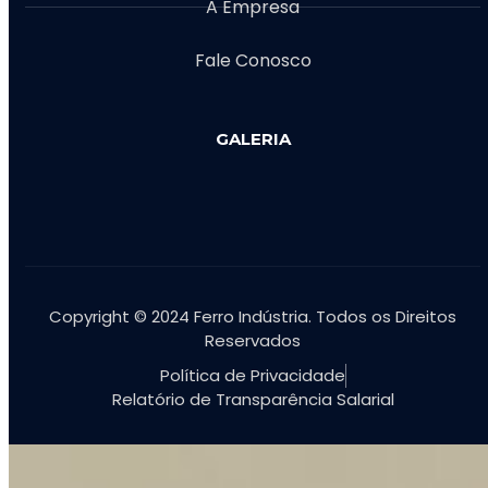
A Empresa
Fale Conosco
GALERIA
Copyright © 2024 Ferro Indústria. Todos os Direitos
Reservados
Política de Privacidade
Relatório de Transparência Salarial