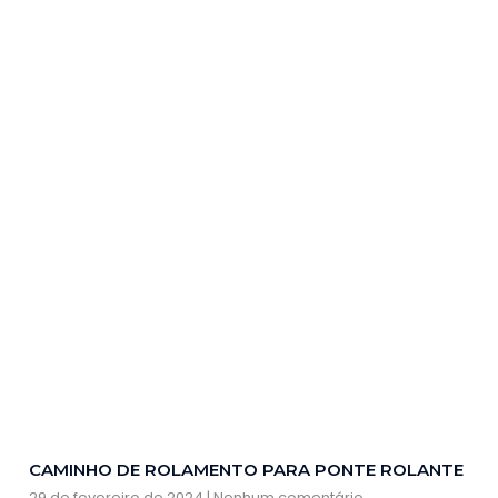
CAMINHO DE ROLAMENTO PARA PONTE ROLANTE
29 de fevereiro de 2024
Nenhum comentário