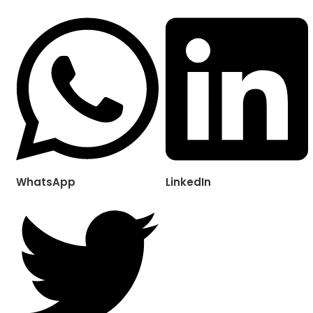
WhatsApp
LinkedIn