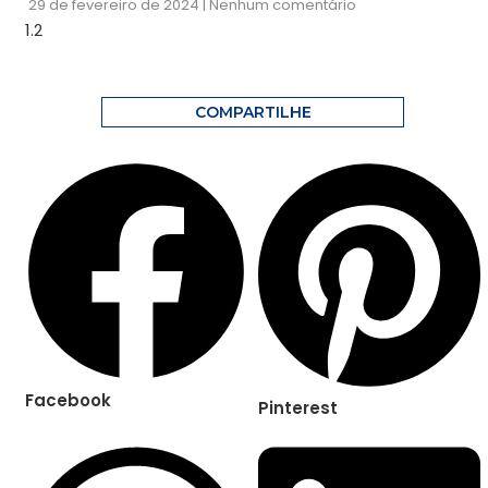
29 de fevereiro de 2024
Nenhum comentário
COMPARTILHE
Facebook
Pinterest