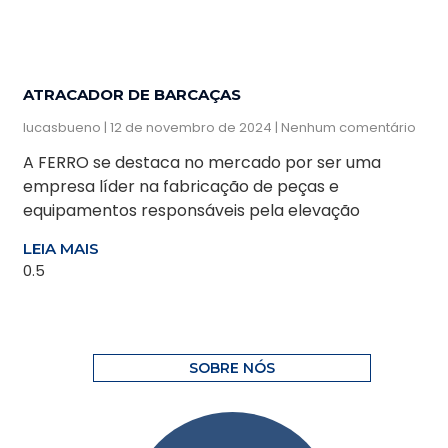
ATRACADOR DE BARCAÇAS
lucasbueno
12 de novembro de 2024
Nenhum comentário
A FERRO se destaca no mercado por ser uma
empresa líder na fabricação de peças e
equipamentos responsáveis pela elevação
LEIA MAIS
SOBRE NÓS